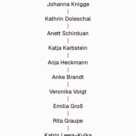
Johanna Knigge
Kathrin Doleschal
Anett Schirduan
Katja Karbstein
Anja Heckmann
Anke Brandt
Veronika Voigt
Emilia Groß
Rita Graupe
Katrin Leers-Kulka