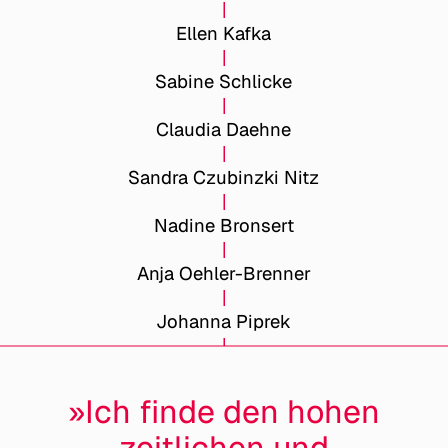
Ellen Kafka
Sabine Schlicke
Claudia Daehne
Sandra Czubinzki Nitz
Nadine Bronsert
Anja Oehler-Brenner
Johanna Piprek
»Ich finde den hohen
zeitlichen und