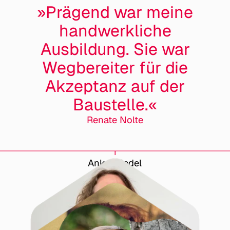
»Prägend war meine
handwerkliche
Ausbildung. Sie war
Wegbereiter für die
Akzeptanz auf der
Baustelle.«
Renate Nolte
Anke Friedel
Bettina Spillecke
Claudia Blaurock