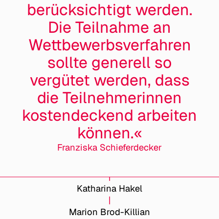
berücksichtigt werden.
Die Teilnahme an
Wettbewerbs­verfahren
sollte generell so
vergütet werden, dass
die Teil­nehmerinnen
kostendeckend arbeiten
können.«
Franziska Schieferdecker
Katharina Hakel
Marion Brod-Killian