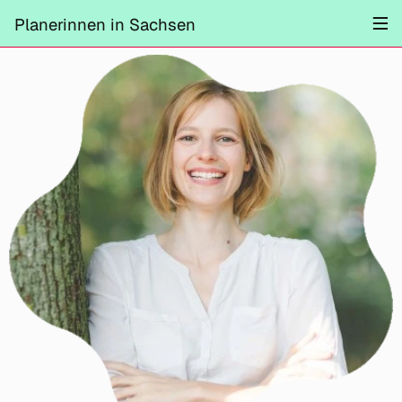
Projekte
Planerinnen in Sachsen
Information
Mitmachen
Kontrast ändern
Schliessen