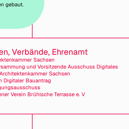
n gebaut.
ten, Verbände, Ehrenamt
tektenkammer Sachsen
rsammung und Vorsitzende Ausschuss Digitales
r Architektenkammer Sachsen
in Digitaler Bauantrag
agungsausschuss
ner Verein Brühlsche Terrasse e. V