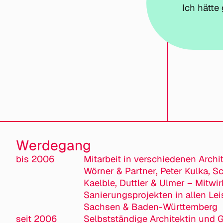
Ich hätte
Werdegang
bis 2006
Mitarbeit in verschiedenen Archit
Wörner & Partner, Peter Kulka, S
Kaelble, Duttler & Ulmer – Mitw
Sanierungsprojekten in allen Le
Sachsen & Baden-Württemberg
seit 2006
Selbstständige Architektin und G