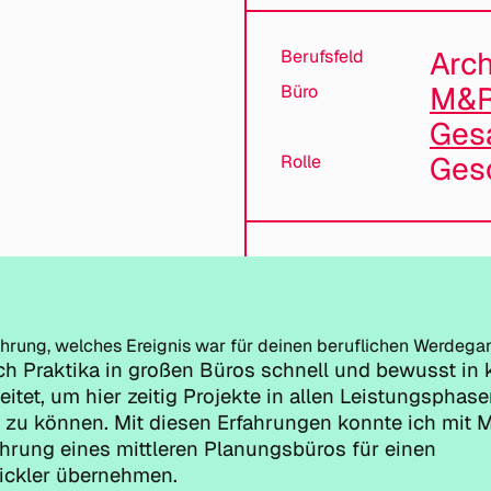
Arch
Berufsfeld
M&R
Büro
Ges
Gesc
Rolle
hrung, welches Ereignis war für deinen beruflichen Werdeg
ch Praktika in großen Büros schnell und bewusst in 
itet, um hier zeitig Projekte in allen Leistungsphas
 zu können. Mit diesen Erfahrungen konnte ich mit M
hrung eines mittleren Planungsbüros für einen
ickler übernehmen.