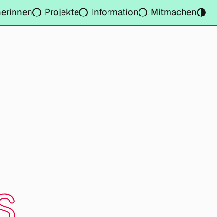
nerinnen
Projekte
Information
Mitmachen
s