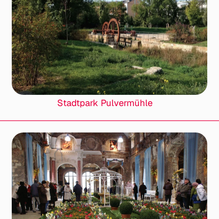
Stadtpark Pulvermühle