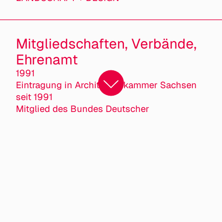
Mitgliedschaften, Verbände,
Ehrenamt
1991
Eintragung in Architektenkammer Sachsen
seit 1991
Mitglied des Bundes Deutscher
Landschaftsarchitekten bdla davon 1997-
2012 Vorstandsmitglied/ Schatzmeisterin im
bdla Sachsen
seit 2006
Geschäftsführung bdla Sachsen