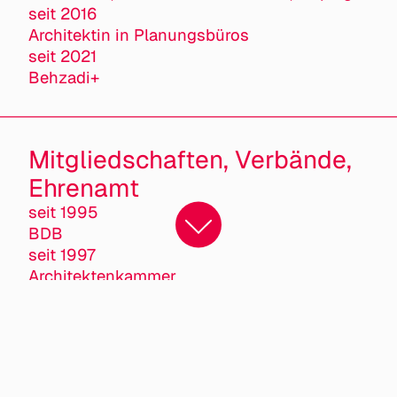
seit 2016
Architektin in Planungsbüros
seit 2021
Behzadi+
Mitgliedschaften, Verbände,
Ehrenamt
seit 1995
BDB
seit 1997
Architektenkammer
seit 2014
women4children