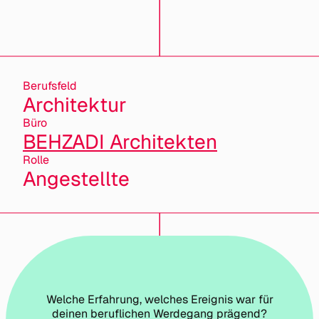
Berufsfeld
Architektur
Büro
BEHZADI Architekten
Rolle
Angestellte
Welche Erfahrung, welches Ereignis war für
deinen beruflichen Werdegang prägend?