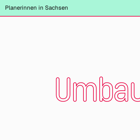
Planerinnen in Sachsen
Umbau