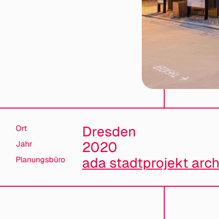
Dresden
Ort
2020
Jahr
ada stadtprojekt arc
Planungsbüro