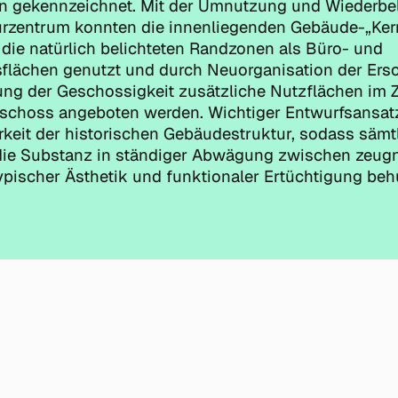
 gekennzeichnet. Mit der Umnutzung und Wiederbe
rzentrum konnten die innenliegenden Gebäude-„Ker
 die natürlich belichteten Randzonen als Büro- und
flächen genutzt und durch Neuorganisation der Ers
ng der Geschossigkeit zusätzliche Nutzflächen im 
choss angeboten werden. Wichtiger Entwurfsansatz
rkeit der historischen Gebäudestruktur, sodass sämt
n die Substanz in ständiger Abwägung zwischen zeug
stypischer Ästhetik und funktionaler Ertüchtigung be
Ein Projekt von: