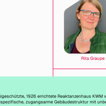
Rita Graupe
geschützte, 1926 errichtete Reaktanzenhaus KWM w
 spezifische, zugangsarme Gebäudestruktur mit unb