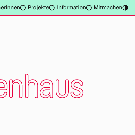
nerinnen
Projekte
Information
Mitmachen
enhaus