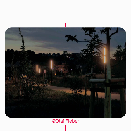
©Olaf Fieber