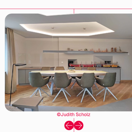
©Judith Scholz