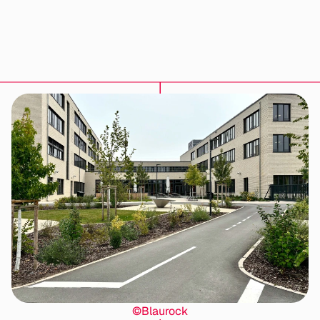
©Blaurock