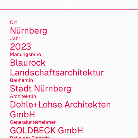
Ort
Nürnberg
Jahr
2023
Planungsbüro
Blaurock
Landschaftsarchitektur
Bauherr:in
Stadt Nürnberg
Architekt:in
Dohle+Lohse Architekten
GmbH
General­unternehmer
GOLDBECK GmbH