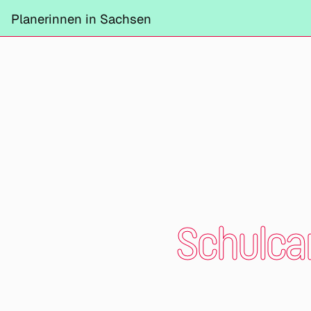
Planerinnen in Sachsen
Schulca