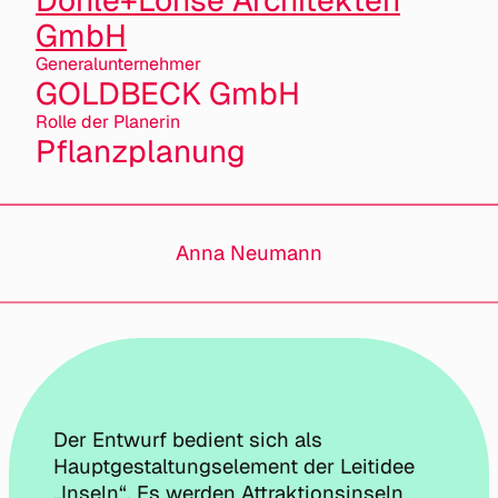
Dohle+Lohse Architekten
GmbH
General­unternehmer
GOLDBECK GmbH
Rolle der Planerin
Pflanzplanung
Anna Neumann
Der Entwurf bedient sich als
Hauptgestaltungselement der Leitidee
„Inseln“. Es werden Attraktionsinseln